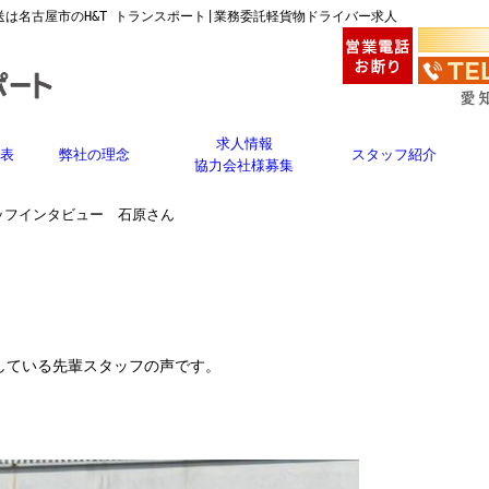
送は名古屋市のH&T トランスポート|業務委託軽貨物ドライバー求人
求人情報
金表
弊社の理念
スタッフ紹介
協力会社様募集
ッフインタビュー 石原さん
躍している先輩スタッフの声です。