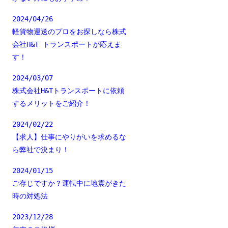
2024/04/26
軽貨物運送のプロをお探しなら株式
会社H&T トランスポートが応えま
す！
2024/03/07
株式会社H&Tトランスポートに依頼
するメリットをご紹介！
2024/02/22
【求人】仕事にやりがいを求めるな
ら弊社で決まり！
2024/01/15
ご存じですか？運転中に地震がきた
時の対処法
2023/12/28