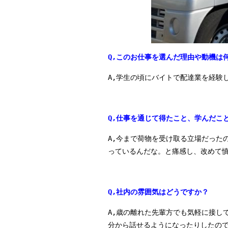
Q,このお仕事を選んだ理由や動機は
A,学生の頃にバイトで配達業を経験
Q,仕事を通じて得たこと、学んだこ
A,今まで荷物を受け取る立場だった
っているんだな。と痛感し、改めて
Q,社内の雰囲気はどうですか？
A,歳の離れた先輩方でも気軽に接し
分から話せるようになったりしたの