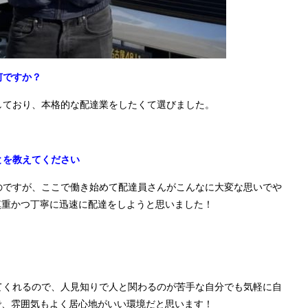
何ですか？
しており、本格的な配達業をしたくて選びました。
とを教えてください
のですが、ここで働き始めて配達員さんがこんなに大変な思いでや
慎重かつ丁寧に迅速に配達をしようと思いました！
てくれるので、人見知りで人と関わるのが苦手な自分でも気軽に自
で、雰囲気もよく居心地がいい環境だと思います！