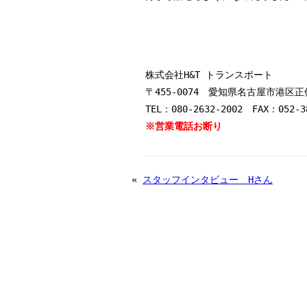
株式会社H&T トランスポート
〒455-0074 愛知県名古屋市港区正保
TEL：080-2632-2002 FAX：052-3
※営業電話お断り
«
スタッフインタビュー Hさん