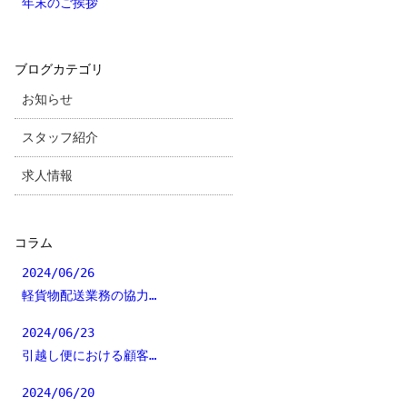
年末のご挨拶
ブログカテゴリ
お知らせ
スタッフ紹介
求人情報
コラム
2024/06/26
軽貨物配送業務の協力…
2024/06/23
引越し便における顧客…
2024/06/20